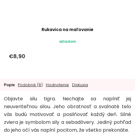
Rukavica na maľovanie
skladom
€8,90
Popis
Podobné (8)
Hodnotenie
Diskusia
Objavte silu tigra. Nechajte sa naplniť jej
neuveriteľnou silou. Jeho obratnosť a svalnaté telo
vás budú motivovať a posilňovať každý deň. Silné
zviera je symbolom sily a sebadôvery. Jediný pohľad
do jeho očí vás naplní pocitom, že všetko prekonáte.