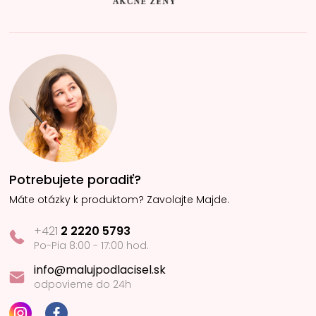
Potrebujete poradiť?
Máte otázky k produktom? Zavolajte Majde.
+421
2 2220 5793
Po-Pia 8:00 - 17:00 hod.
info@malujpodlacisel.sk
odpovieme do 24h