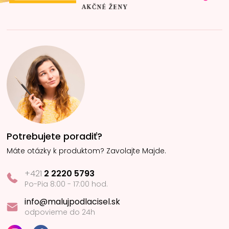
Potrebujete poradiť?
Máte otázky k produktom? Zavolajte Majde.
+421
2 2220 5793
Po-Pia 8:00 - 17:00 hod.
info@malujpodlacisel.sk
odpovieme do 24h