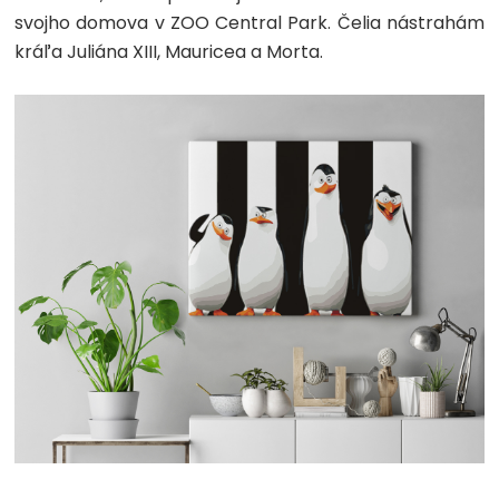
svojho domova v ZOO Central Park. Čelia nástrahám
kráľa Juliána XIII, Mauricea a Morta.