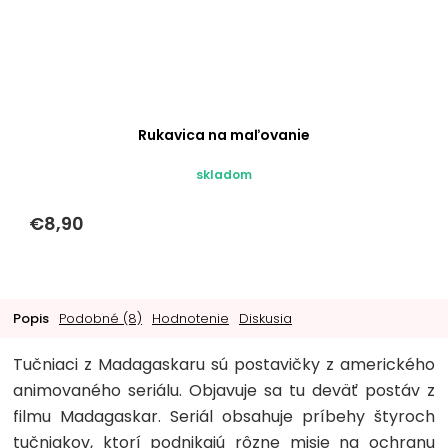
Rukavica na maľovanie
skladom
€8,90
Popis
Podobné (8)
Hodnotenie
Diskusia
Tučniaci z Madagaskaru sú postavičky z amerického
animovaného seriálu. Objavuje sa tu deväť postáv z
filmu Madagaskar. Seriál obsahuje príbehy štyroch
tučniakov, ktorí podnikajú rôzne misie na ochranu