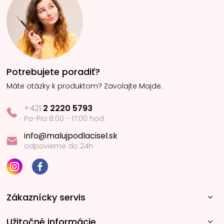
Potrebujete poradiť?
Máte otázky k produktom? Zavolajte Majde.
+421
2 2220 5793
Po-Pia 8:00 - 17:00 hod.
info@malujpodlacisel.sk
odpovieme do 24h
Zákaznícky servis
Užitočné informácie