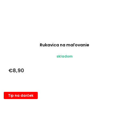
Rukavica na maľovanie
skladom
€8,90
Tip na darček