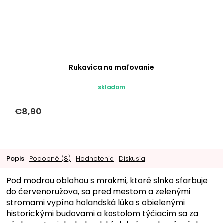
Rukavica na maľovanie
skladom
€8,90
Popis
Podobné (8)
Hodnotenie
Diskusia
Pod modrou oblohou s mrakmi, ktoré slnko sfarbuje
do červenoružova, sa pred mestom a zelenými
stromami vypína holandská lúka s obielenými
historickými budovami a kostolom týčiacim sa za