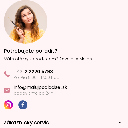
Potrebujete poradiť?
Máte otázky k produktom? Zavolajte Majde.
+421
2 2220 5793
Po-Pia 8:00 - 17:00 hod.
info@malujpodlacisel.sk
odpovieme do 24h
Zákaznícky servis