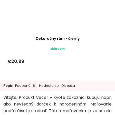
Dekoračný rám - čierny
skladom
€20,99
Popis
Podobné (8)
Hodnotenie
Diskusia
Vitajte. Produkt Večer v Kyote zákazníci kupujú napr.
ako nevšedný darček k narodeninám. Maľovanie
podľa čísel je radosť. Táto omaľovánka je zo sekcie