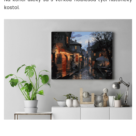
kostol.