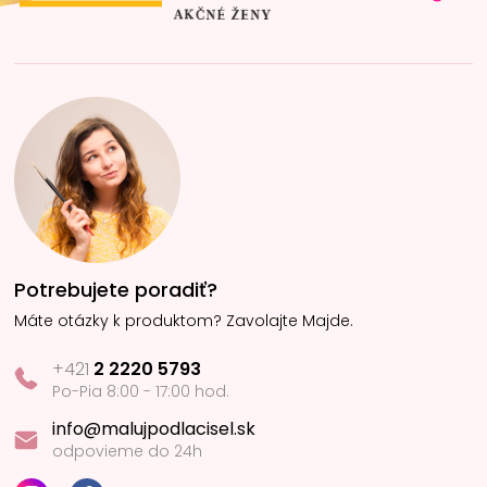
Potrebujete poradiť?
Máte otázky k produktom? Zavolajte Majde.
+421
2 2220 5793
Po-Pia 8:00 - 17:00 hod.
info@malujpodlacisel.sk
odpovieme do 24h