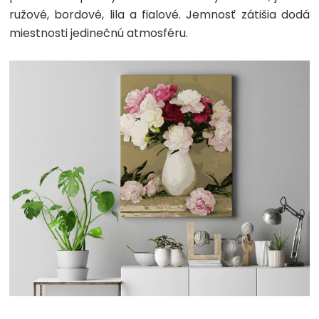
ružové, bordové, lila a fialové. Jemnosť zátišia dodá
miestnosti jedinečnú atmosféru.