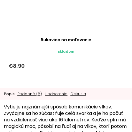
Rukavica na maľovanie
skladom
€8,90
Popis
Podobné (8)
Hodnotenie
Diskusia
Vytie je najznámejší spôsob komunikácie vlkov.
Zvyčajne sa ho zúčastňuje celá svorka a je ho počuť
na vzdialenosť viac ako 16 kilometrov. Keďže spln má
magickú moc, pôsobí na ľudí aj na vlkov, ktorí potom