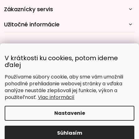
Zákaznícky servis
Užitočné informácie
Rýchle spôsoby dopravy:
V krátkosti ku cookies, potom ideme
ďalej
Používame súbory cookie, aby sme vám umožnili
Obľúbené spôsoby platby:
pohodlné prehliadanie webovej stránky a vďaka
analýze neustále zlepšovali jej funkcie, výkon a
použiteľnosť.
Viac informácií
Nastavenie
Copyright 2026
Malujpodlacisel.sk
. Všetky práva
vyhradené.
Upraviť nastavenie cookies
Súhlasím
Vytvoril Shoptet