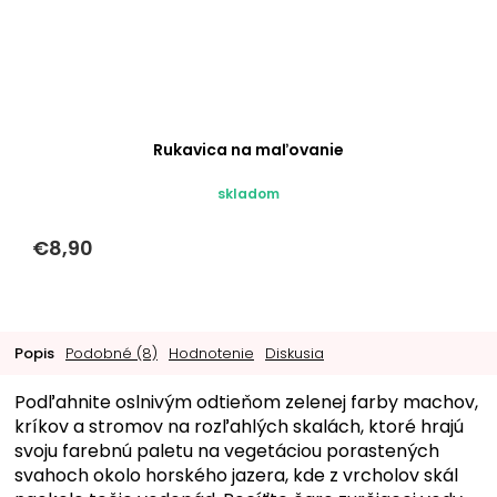
Rukavica na maľovanie
skladom
€8,90
Popis
Podobné (8)
Hodnotenie
Diskusia
Podľahnite oslnivým odtieňom zelenej farby machov,
kríkov a stromov na rozľahlých skalách, ktoré hrajú
svoju farebnú paletu na vegetáciou porastených
svahoch okolo horského jazera, kde z vrcholov skál