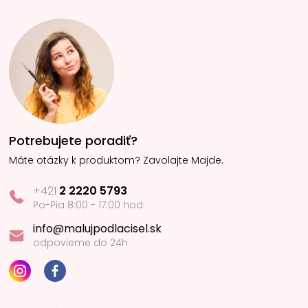
Potrebujete poradiť?
Máte otázky k produktom? Zavolajte Majde.
+421
2 2220 5793
Po-Pia 8:00 - 17:00 hod.
info@malujpodlacisel.sk
odpovieme do 24h