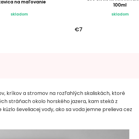
kavica na maľovanie
100ml
skladom
skladom
€7
, kríkov a stromov na rozľahlých skaliskách, ktoré
ých stráňach okolo horského jazera, kam steká z
kúzlo ševeliacej vody, ako sa voda jemne prelieva cez