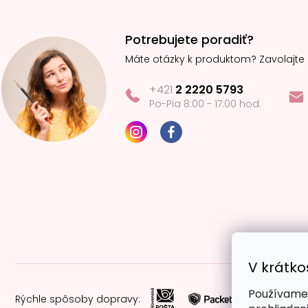
Potrebujete poradiť?
Máte otázky k produktom? Zavolajte
+421
2 2220 5793
Po-Pia 8:00 - 17:00 hod.
V krátko
Používame 
Rýchle spôsoby dopravy: