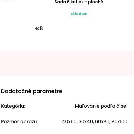
Sada 6 kefiek - ploché
skladom
€8
Dodatočné parametre
Kategória
:
Maľovanie podľa čísel
Rozmer obrazu
:
40x50, 30x40, 60x80, 80x100