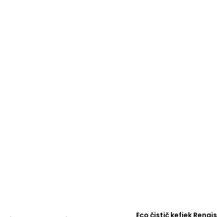
Eco čistič kefiek Rena