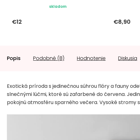
skladom
€12
€8,90
Popis
Podobné (8)
Hodnotenie
Diskusia
Exotická príroda s jedinečnou súhrou flóry a fauny o
slnečnými lúčmi, ktoré sú zafarbené do červena. Jedi
pokojnú atmosféru sparného večera. Vysoké stromy sa