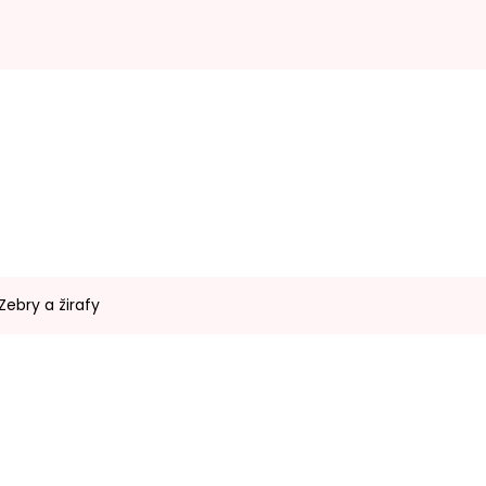
Zebry a žirafy