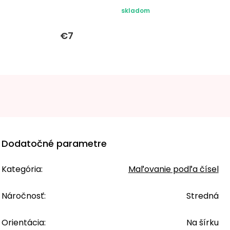
skladom
€7
Dodatočné parametre
Kategória
:
Maľovanie podľa čísel
Náročnosť
:
Stredná
Orientácia
:
Na šírku