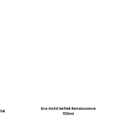
Eco čistič kefiek Renaissance
ché
100ml