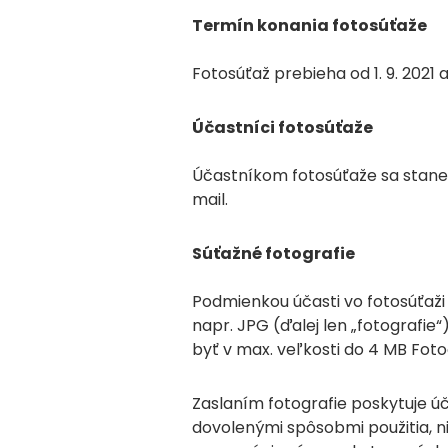
Termín konania fotosúťaže
Fotosúťaž prebieha od 1. 9. 2021 a
Účastníci fotosúťaže
Účastníkom fotosúťaže sa stane 
mail.
Súťažné fotografie
Podmienkou účasti vo fotosúťaži 
napr. JPG (ďalej len „fotografie
byť v max. veľkosti do 4 MB Foto
Zaslaním fotografie poskytuje ú
dovolenými spôsobmi použitia, ni