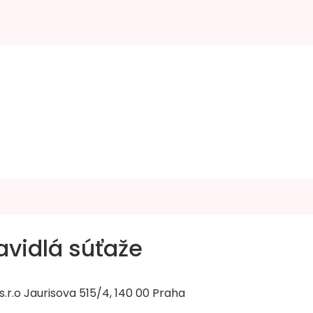
vidlá súťaže
.r.o Jaurisova 515/4, 140 00 Praha