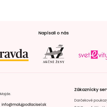
Napísali o nás
Zákaznícky ser
 Majde.
Darčekové poukaz
info@malujpodlacisel.sk