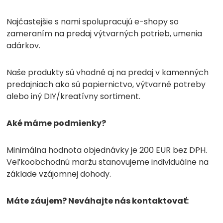
Najčastejšie s nami spolupracujú e-shopy so
zameraním na predaj výtvarných potrieb, umenia
adárkov.
Naše produkty sú vhodné aj na predaj v kamenných
predajniach ako sú papiernictvo, výtvarné potreby
alebo iný DIY/kreatívny sortiment.
Aké máme podmienky?
Minimálna hodnota objednávky je 200 EUR bez DPH.
Veľkoobchodnú maržu stanovujeme individuálne na
základe vzájomnej dohody.
Máte záujem? Neváhajte nás kontaktovať: