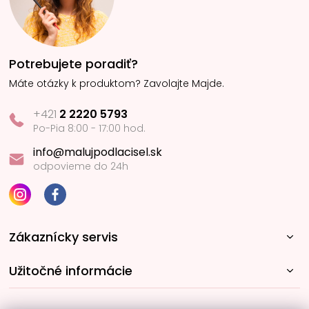
Potrebujete poradiť?
Máte otázky k produktom? Zavolajte Majde.
+421
2 2220 5793
Po-Pia 8:00 - 17:00 hod.
info@malujpodlacisel.sk
odpovieme do 24h
Zákaznícky servis
Užitočné informácie