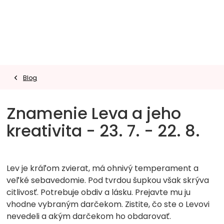
Prejsť
na
obsah
Blog
Znamenie Leva a jeho
kreativita - 23. 7. - 22. 8.
Lev je kráľom zvierat, má ohnivý temperament a
veľké sebavedomie. Pod tvrdou šupkou však skrýva
citlivosť. Potrebuje obdiv a lásku. Prejavte mu ju
vhodne vybraným darčekom. Zistite, čo ste o Levovi
nevedeli a akým darčekom ho obdarovať.