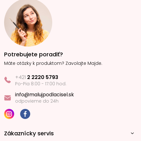
Potrebujete poradiť?
Máte otázky k produktom? Zavolajte Majde.
+421
2 2220 5793
Po-Pia 8:00 - 17:00 hod.
info@malujpodlacisel.sk
odpovieme do 24h
Zákaznícky servis