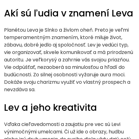
Akí sú ľudia v znamení Leva
Planétou Leva je Slnko a živlom oheň. Preto je veľmi
temperamentným znamením, ktoré miluje život,
zábavu, dobré jedlo aj spoločnosť. Lev je vedúci typ,
vie organizovať, skvele komunikovať a má prirodzenú
autoritu. Je veľkorysý a zahrnie vás svojou priazňou.
Vie odpúšťať, nezaoberá sa minulosťou a hľadí do
budúcnosti. Zo silnej osobnosti vyžaruje aura moci.
Dokáže svoju charizmu využiť vo vlastný prospech a
nevzdáva sa.
Lev a jeho kreativita
Vďaka cieľavedomosti a zaujatiu pre vec sú Levi
výnimočnými umelcami. Či už ide o obrazy, hudbu