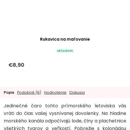
Rukavica na maľovanie
skladom
€8,90
Popis
Podobné (8)
Hodnotenie
Diskusia
Jedinečné čaro tohto prímorského letoviska vás
vráti do čias vašej vysnívanej dovolenky. Na hladine
morského kanála odpočívajú lode, člny a plachetnice
všetkých tvarov a veľkostí. Pobrežie s kolonádou