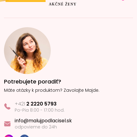
Potrebujete poradiť?
Máte otázky k produktom? Zavolajte Majde.
+421
2 2220 5793
Po-Pia 8:00 - 17:00 hod.
info@malujpodlacisel.sk
odpovieme do 24h