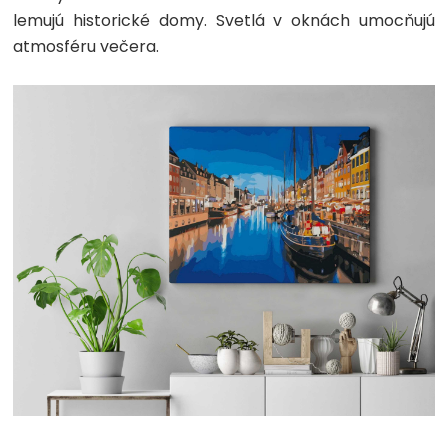
lemujú historické domy. Svetlá v oknách umocňujú
atmosféru večera.