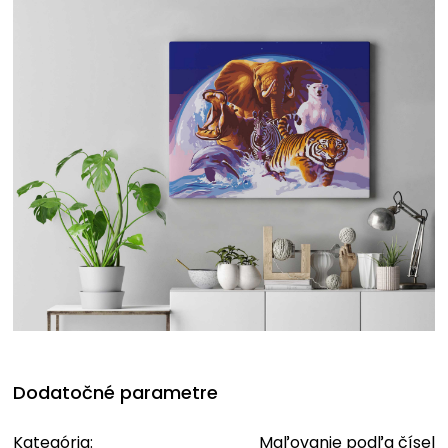
Dodatočné parametre
Kategória
:
Maľovanie podľa čísel