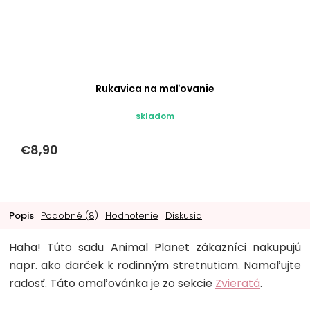
Rukavica na maľovanie
skladom
€8,90
Popis
Podobné (8)
Hodnotenie
Diskusia
Haha! Túto sadu Animal Planet zákazníci nakupujú
napr. ako darček k rodinným stretnutiam. Namaľujte
radosť. Táto omaľovánka je zo sekcie
Zvieratá
.