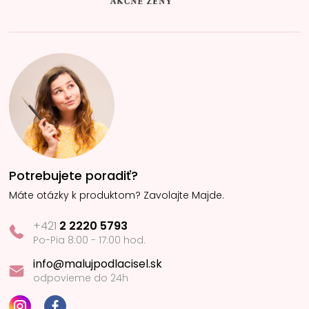
Potrebujete poradiť?
Máte otázky k produktom? Zavolajte Majde.
+421
2 2220 5793
Po-Pia 8:00 - 17:00 hod.
info@malujpodlacisel.sk
odpovieme do 24h