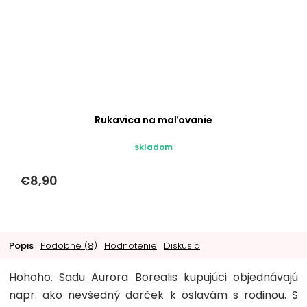
Rukavica na maľovanie
skladom
€8,90
Popis
Podobné (8)
Hodnotenie
Diskusia
Hohoho. Sadu Aurora Borealis kupujúci objednávajú
napr. ako nevšedný darček k oslavám s rodinou. S