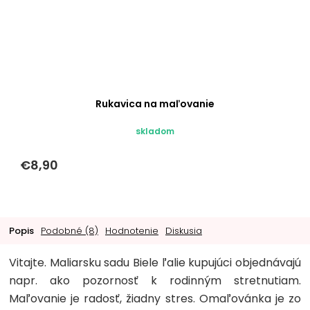
Rukavica na maľovanie
skladom
€8,90
Popis
Podobné (8)
Hodnotenie
Diskusia
Vitajte. Maliarsku sadu Biele ľalie kupujúci objednávajú
napr. ako pozornosť k rodinným stretnutiam.
Maľovanie je radosť, žiadny stres. Omaľovánka je zo