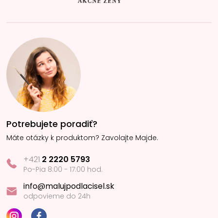
Potrebujete poradiť?
Máte otázky k produktom? Zavolajte Majde.
+421
2 2220 5793
Po-Pia 8:00 - 17:00 hod.
info@malujpodlacisel.sk
odpovieme do 24h