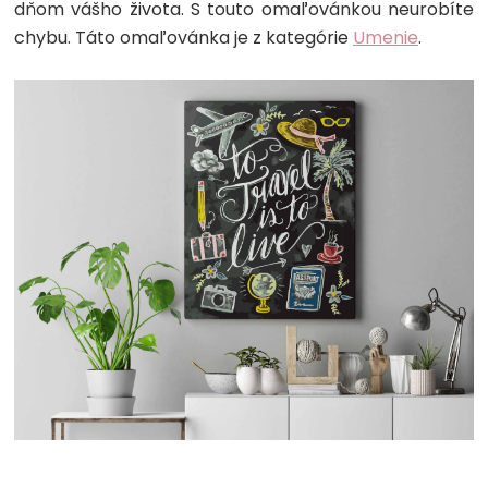
dňom vášho života. S touto omaľovánkou neurobíte
chybu. Táto omaľovánka je z kategórie
Umenie
.