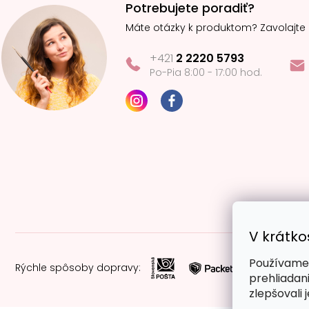
Potrebujete poradiť?
Máte otázky k produktom? Zavolajte
+421
2 2220 5793
Po-Pia 8:00 - 17:00 hod.
V krátko
Používame 
Rýchle spôsoby dopravy:
prehliadan
zlepšovali 