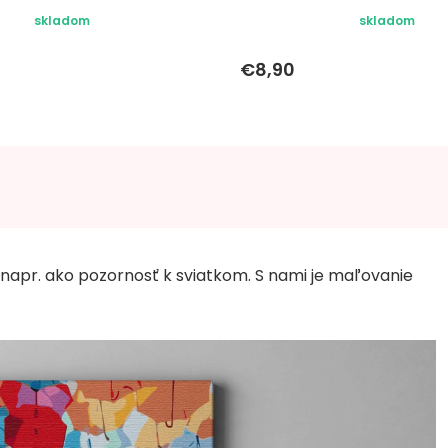
skladom
skladom
€8,90
 napr. ako pozornosť k sviatkom. S nami je maľovanie