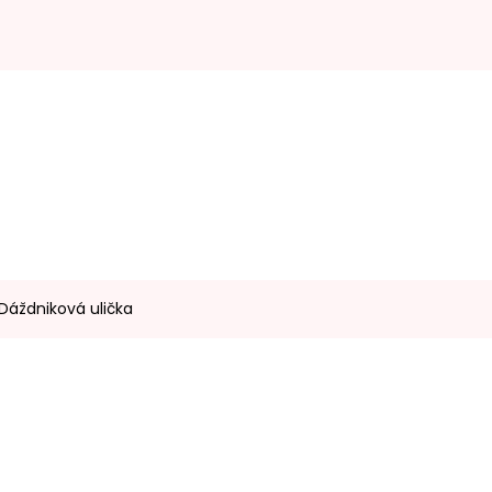
Dáždniková ulička