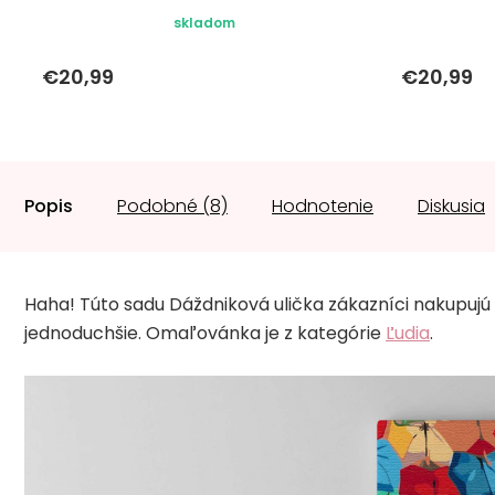
skladom
€20,99
€20,99
Popis
Podobné (8)
Hodnotenie
Diskusia
Haha! Túto sadu Dáždniková ulička zákazníci nakupujú
jednoduchšie. Omaľovánka je z kategórie
Ľudia
.