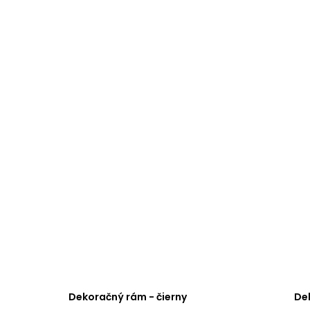
Dekoračný rám - čierny
De