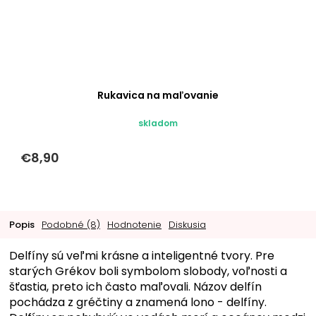
Rukavica na maľovanie
skladom
€8,90
Popis
Podobné (8)
Hodnotenie
Diskusia
Delfíny sú veľmi krásne a inteligentné tvory. Pre
starých Grékov boli symbolom slobody, voľnosti a
šťastia, preto ich často maľovali. Názov delfín
pochádza z gréčtiny a znamená lono - delfíny.