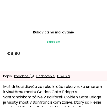
Rukavica na maľovanie
skladom
€8,90
Popis
Podobné (8)
Hodnotenie
Diskusia
Muž držiaci dievča za ruku kráča ruka v ruke smerom
k visutému mostu Golden Gate Bridge v
Sanfranciskom zálive v Kalifornii. Golden Gate Bridge
je visutý most v Sanfranciskom zálive, ktorý sa klenie