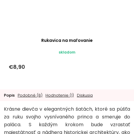
Rukavica na maľovanie
skladom
€8,90
Popis
Podobné (8)
Hodnotenie (1)
Diskusia
Krásne dievča v elegantných šatách, ktoré sa púšťa
za ruku svojho vysnívaného princa a smeruje do
paláca. S každým krokom bude vzrastať
majestátnosť a nádhera historickej architektúry, ako