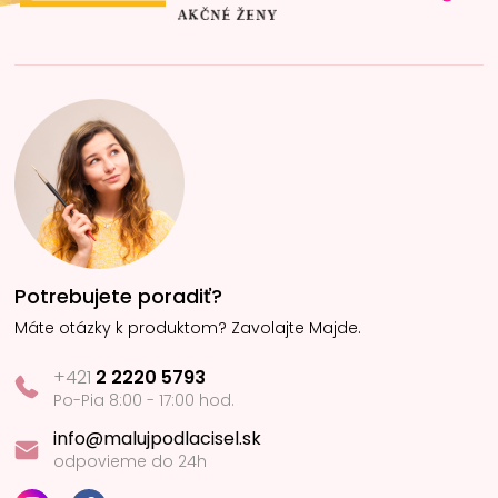
Potrebujete poradiť?
Máte otázky k produktom? Zavolajte Majde.
+421
2 2220 5793
Po-Pia 8:00 - 17:00 hod.
info@malujpodlacisel.sk
odpovieme do 24h