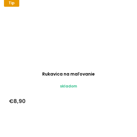
Tip
Rukavica na maľovanie
skladom
€8,90