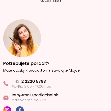
Potrebujete poradiť?
Máte otázky k produktom? Zavolajte Majde.
+421
2 2220 5793
Po-Pia 8:00 - 17:00 hod.
info@malujpodlacisel.sk
odpovieme do 24h