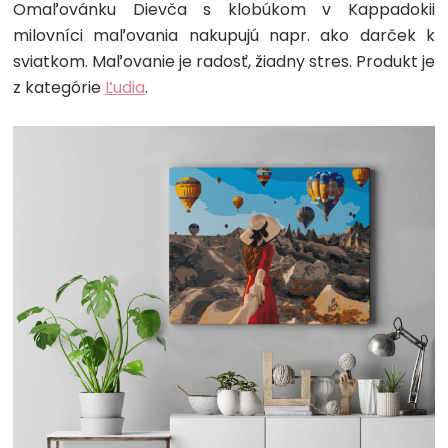
Omaľovánku Dievča s klobúkom v Kappadokii
milovníci maľovania nakupujú napr. ako darček k
sviatkom. Maľovanie je radosť, žiadny stres. Produkt je
z kategórie
Ľudia
.