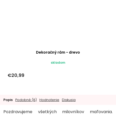
Dekoračný rám - drevo
skladom
€20,99
Popis
Podobné (8)
Hodnotenie
Diskusia
Pozdravujeme všetkých milovníkov maľovania.