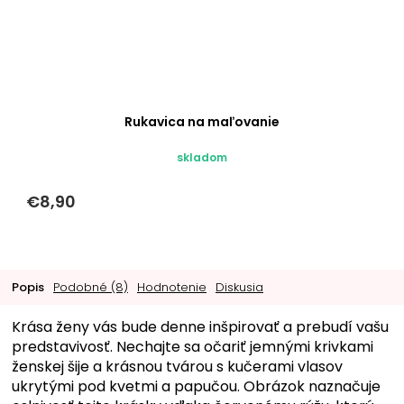
Rukavica na maľovanie
skladom
€8,90
Popis
Podobné (8)
Hodnotenie
Diskusia
Krása ženy vás bude denne inšpirovať a prebudí vašu
predstavivosť. Nechajte sa očariť jemnými krivkami
ženskej šije a krásnou tvárou s kučerami vlasov
ukrytými pod kvetmi a papučou. Obrázok naznačuje