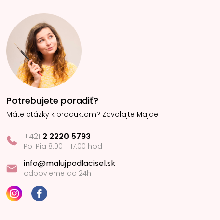
Potrebujete poradiť?
Máte otázky k produktom? Zavolajte Majde.
+421
2 2220 5793
Po-Pia 8:00 - 17:00 hod.
info@malujpodlacisel.sk
odpovieme do 24h