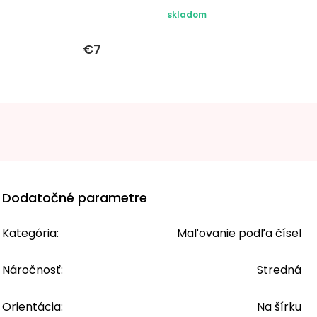
skladom
€7
Dodatočné parametre
Kategória
:
Maľovanie podľa čísel
Náročnosť
:
Stredná
Orientácia
:
Na šírku