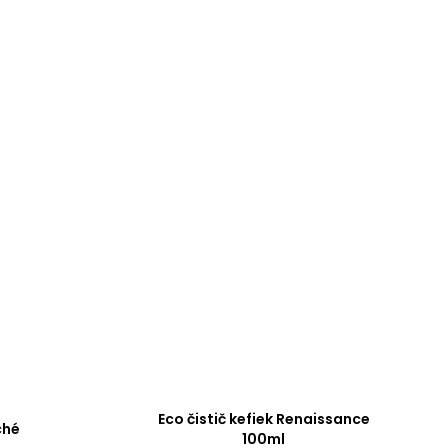
Eco čistič kefiek Renaissance
ché
100ml