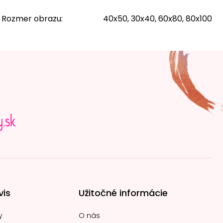
Rozmer obrazu
:
40x50, 30x40, 60x80, 80x100
vis
Užitočné informácie
y
O nás