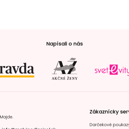
Napísali o nás
Zákaznícky ser
 Majde.
Darčekové poukaz