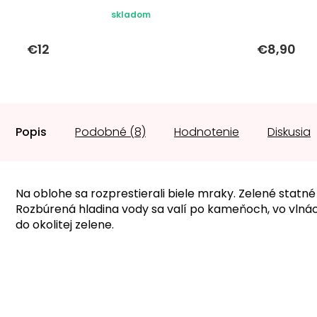
skladom
€12
€8,90
Popis
Podobné (8)
Hodnotenie
Diskusia
Na oblohe sa rozprestierali biele mraky. Zelené statn
Rozbúrená hladina vody sa valí po kameňoch, vo vlnác
do okolitej zelene.