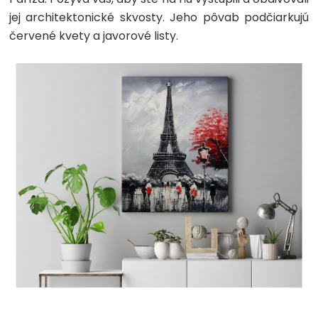
jej architektonické skvosty. Jeho pôvab podčiarkujú
červené kvety a javorové listy.