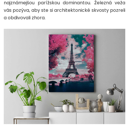
najznámejšou parížskou dominantou. Železná veža
vás pozýva, aby ste si architektonické skvosty pozreli
a obdivovali zhora.