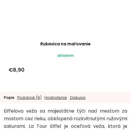
Rukavica na maľovanie
skladom
€8,90
Popis
Podobné (8)
Hodnotenie
Diskusia
Eiffelova veža sa majestátne týči nad mestom za
mostom cez rieku, obklopená rozkvitnutými ružovými
sakurami. La Tour Eiffel je oceľová veža, ktorá je