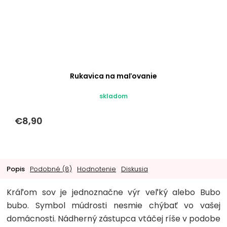
Rukavica na maľovanie
skladom
€8,90
Popis
Podobné (8)
Hodnotenie
Diskusia
Kráľom sov je jednoznačne výr veľký alebo Bubo
bubo. Symbol múdrosti nesmie chýbať vo vašej
domácnosti. Nádherný zástupca vtáčej ríše v podobe