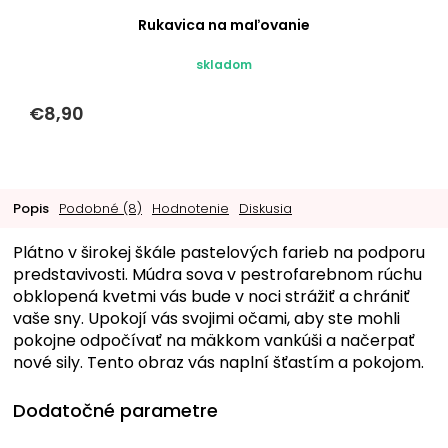
Rukavica na maľovanie
skladom
€8,90
Popis
Podobné (8)
Hodnotenie
Diskusia
Plátno v širokej škále pastelových farieb na podporu
predstavivosti. Múdra sova v pestrofarebnom rúchu
obklopená kvetmi vás bude v noci strážiť a chrániť
vaše sny. Upokojí vás svojimi očami, aby ste mohli
pokojne odpočívať na mäkkom vankúši a načerpať
nové sily. Tento obraz vás naplní šťastím a pokojom.
Dodatočné parametre