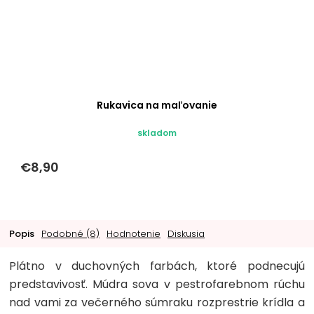
Rukavica na maľovanie
skladom
€8,90
Popis
Podobné (8)
Hodnotenie
Diskusia
Plátno v duchovných farbách, ktoré podnecujú
predstavivosť. Múdra sova v pestrofarebnom rúchu
nad vami za večerného súmraku rozprestrie krídla a