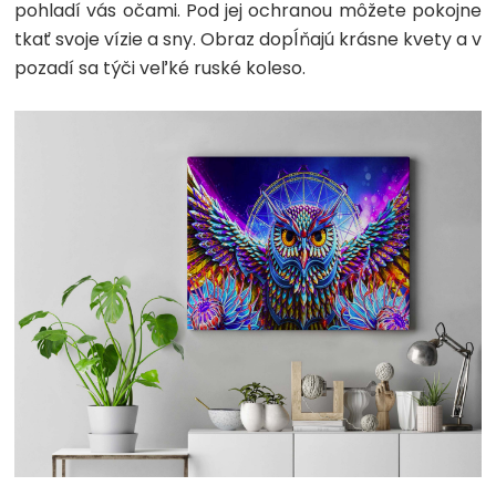
pohladí vás očami. Pod jej ochranou môžete pokojne
tkať svoje vízie a sny. Obraz dopĺňajú krásne kvety a v
pozadí sa týči veľké ruské koleso.