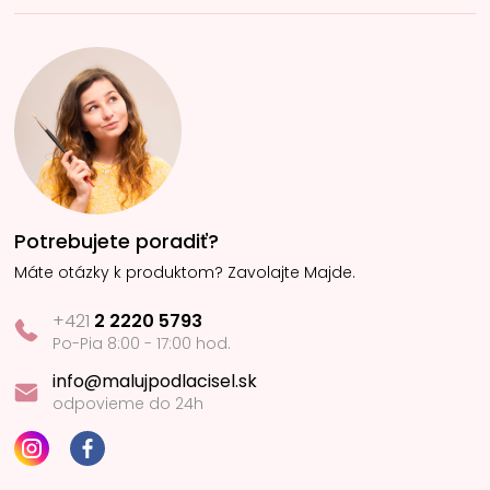
Potrebujete poradiť?
Máte otázky k produktom? Zavolajte Majde.
+421
2 2220 5793
Po-Pia 8:00 - 17:00 hod.
info@malujpodlacisel.sk
odpovieme do 24h