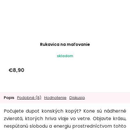
Rukavica na maľovanie
skladom
€8,90
Popis
Podobné (8)
Hodnotenie
Diskusia
Počujete dupot konských kopýt? Kone sú nádherné
zvieratá, ktorých hriva vlaje vo vetre. Objavte krásu,
nespútanú slobodu a energiu prostredníctvom tohto