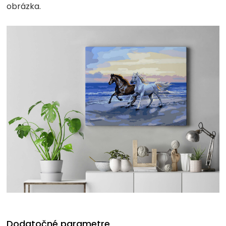
obrázka.
Dodatočné parametre