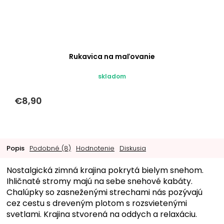
Rukavica na maľovanie
skladom
€8,90
Popis
Podobné (8)
Hodnotenie
Diskusia
Nostalgická zimná krajina pokrytá bielym snehom.
Ihličnaté stromy majú na sebe snehové kabáty.
Chalúpky so zasneženými strechami nás pozývajú
cez cestu s dreveným plotom s rozsvietenými
svetlami. Krajina stvorená na oddych a relaxáciu.