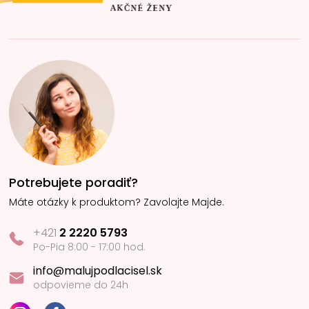
Potrebujete poradiť?
Máte otázky k produktom? Zavolajte Majde.
+421
2 2220 5793
Po-Pia 8:00 - 17:00 hod.
info@malujpodlacisel.sk
odpovieme do 24h