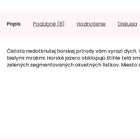
Popis
Podobné (8)
Hodnotenie
Diskusia
Čistota nedotknutej horskej prírody vám vyrazí dych.
bielymi mrakmi. Horské jazero obklopujú štíhle telá s
zelených segmentovaných okvetných lístkov. Miesto st