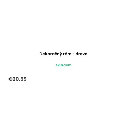
Dekoračný rám - drevo
skladom
€20,99