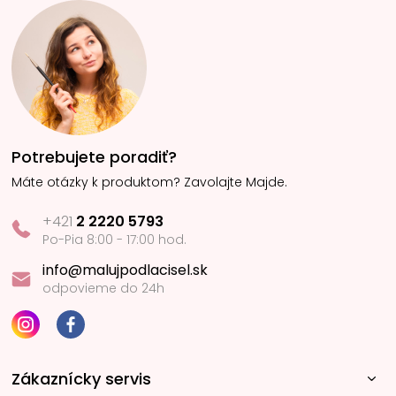
Potrebujete poradiť?
Máte otázky k produktom? Zavolajte Majde.
+421
2 2220 5793
Po-Pia 8:00 - 17:00 hod.
info@malujpodlacisel.sk
odpovieme do 24h
Zákaznícky servis