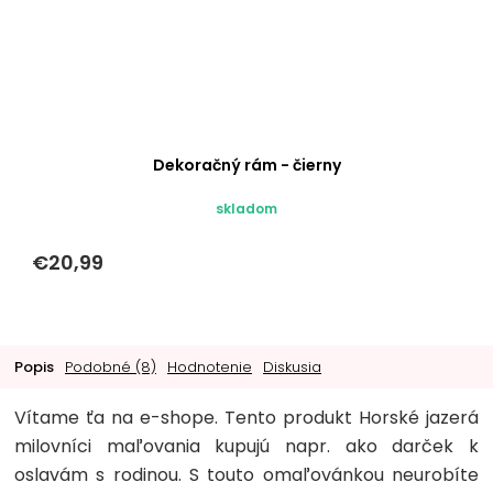
Dekoračný rám - čierny
skladom
€20,99
Popis
Podobné (8)
Hodnotenie
Diskusia
Vítame ťa na e-shope. Tento produkt Horské jazerá
milovníci maľovania kupujú napr. ako darček k
oslavám s rodinou. S touto omaľovánkou neurobíte