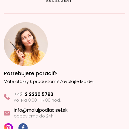
Potrebujete poradiť?
Máte otázky k produktom? Zavolajte Majde.
+421
2 2220 5793
Po-Pia 8:00 - 17:00 hod.
info@malujpodlacisel.sk
odpovieme do 24h