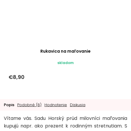
Rukavica na maľovanie
skladom
€8,90
Popis
Podobné (8)
Hodnotenie
Diskusia
Vítame vás. Sadu Horský prúd milovníci maľovania
kupujú napr. ako prezent k rodinným stretnutiam. S