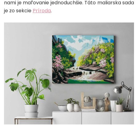
nami je maľovanie jednoduchšie. Táto maliarska sada
je zo sekcie
Príroda
.