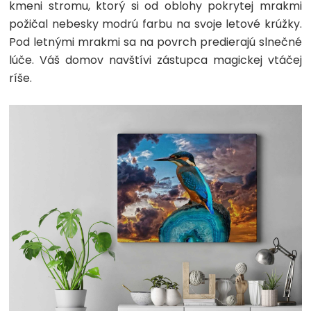
kmeni stromu, ktorý si od oblohy pokrytej mrakmi
požičal nebesky modrú farbu na svoje letové krúžky.
Pod letnými mrakmi sa na povrch predierajú slnečné
lúče. Váš domov navštívi zástupca magickej vtáčej
ríše.