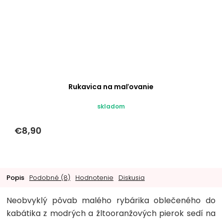
Rukavica na maľovanie
skladom
€8,90
Popis
Podobné (8)
Hodnotenie
Diskusia
Neobvyklý pôvab malého rybárika oblečeného do
kabátika z modrých a žltooranžových pierok sedí na