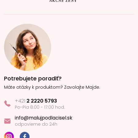
Potrebujete poradiť?
Máte otázky k produktom? Zavolajte Majde.
+421
2 2220 5793
Po-Pia 8:00 - 17:00 hod.
info@malujpodlacisel.sk
odpovieme do 24h