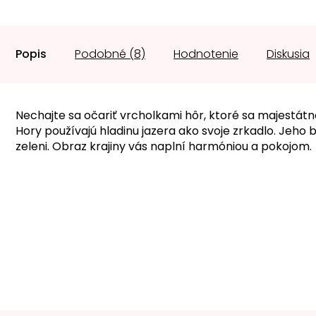
Popis
Podobné (8)
Hodnotenie
Diskusia
Nechajte sa očariť vrcholkami hôr, ktoré sa majestátn
Hory používajú hladinu jazera ako svoje zrkadlo. Jeho 
zeleni. Obraz krajiny vás naplní harmóniou a pokojom.