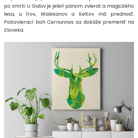
po smrti. U Galov je jeleň pánom zvierat a magického
lesa, u Írov, Walesanov a Keltov má prednosť.
Polozvierací boh Cernunnos sa dokáže premeniť na
človeka.