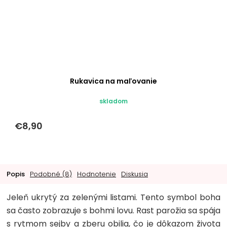
Rukavica na maľovanie
skladom
€8,90
Popis
Podobné (8)
Hodnotenie
Diskusia
Jeleň ukrytý za zelenými listami. Tento symbol boha
sa často zobrazuje s bohmi lovu. Rast parožia sa spája
s rytmom sejby a zberu obilia, čo je dôkazom života