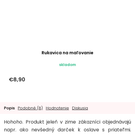
Rukavica na maľovanie
skladom
€8,90
Popis
Podobné (8)
Hodnotenie
Diskusia
Hohoho. Produkt jeleň v zime zákazníci objednávajú
napr. ako nevšedný darček k oslave s priateľmi.