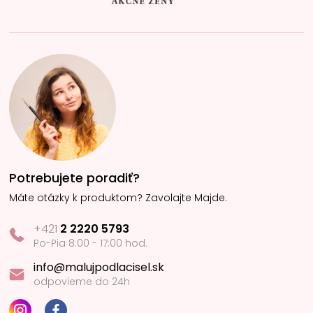
Potrebujete poradiť?
Máte otázky k produktom? Zavolajte Majde.
+421
2 2220 5793
Po-Pia 8:00 - 17:00 hod.
info@malujpodlacisel.sk
odpovieme do 24h