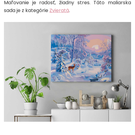
Maľovanie je radosť, žiadny stres. Táto maliarska
sada je z kategórie
Zvieratá
.