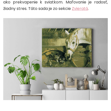
ako prekvapenie k sviatkom. Maľovanie je radosť,
žiadny stres. Táto sada je zo sekcie
Zvieratá
.