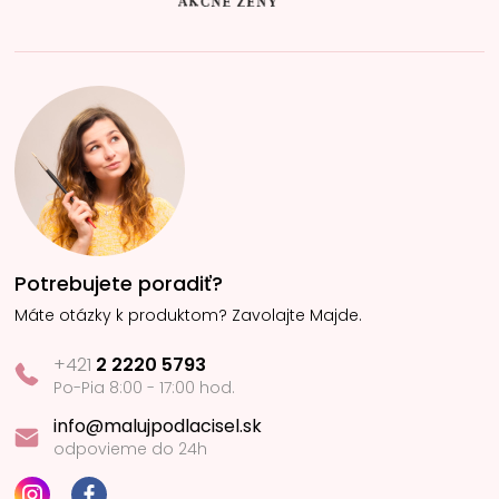
Potrebujete poradiť?
Máte otázky k produktom? Zavolajte Majde.
+421
2 2220 5793
Po-Pia 8:00 - 17:00 hod.
info@malujpodlacisel.sk
odpovieme do 24h