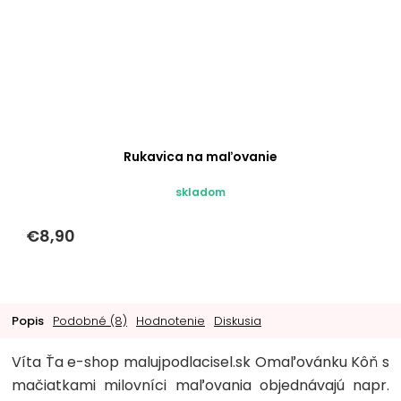
Rukavica na maľovanie
skladom
€8,90
Popis
Podobné (8)
Hodnotenie
Diskusia
Víta Ťa e-shop malujpodlacisel.sk Omaľovánku Kôň s
mačiatkami milovníci maľovania objednávajú napr.