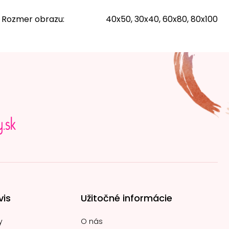
Rozmer obrazu
:
40x50, 30x40, 60x80, 80x100
vis
Užitočné informácie
y
O nás