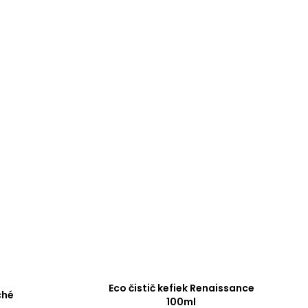
Eco čistič kefiek Renaissance
ché
100ml