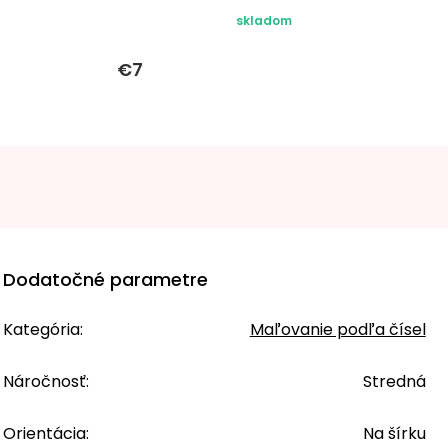
skladom
€7
Dodatočné parametre
Kategória
:
Maľovanie podľa čísel
Náročnosť
:
Stredná
Orientácia
:
Na šírku