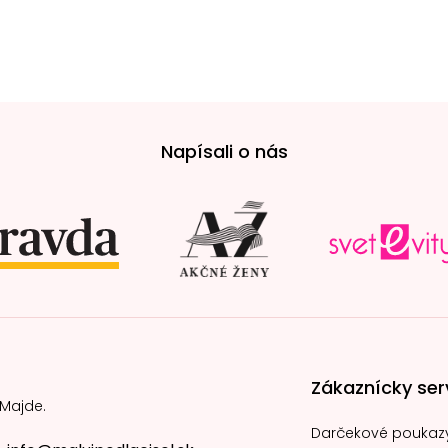
Napísali o nás
Zákaznícky ser
 Majde.
Darčekové poukaz