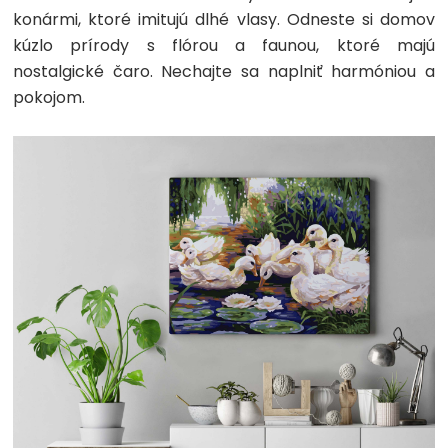
konármi, ktoré imitujú dlhé vlasy. Odneste si domov
kúzlo prírody s flórou a faunou, ktoré majú
nostalgické čaro. Nechajte sa naplniť harmóniou a
pokojom.