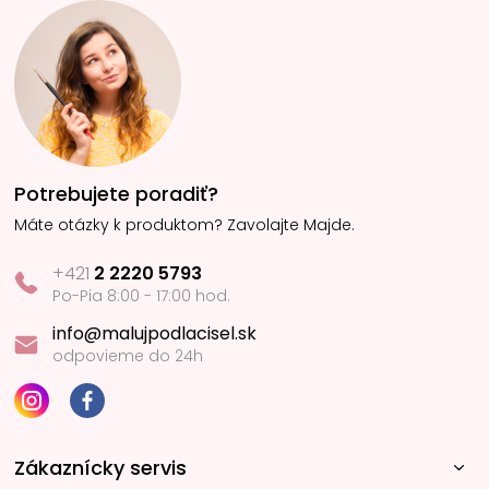
Potrebujete poradiť?
Máte otázky k produktom? Zavolajte Majde.
+421
2 2220 5793
Po-Pia 8:00 - 17:00 hod.
info@malujpodlacisel.sk
odpovieme do 24h
Zákaznícky servis