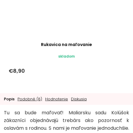
Rukavica na maľovanie
skladom
€8,90
Popis
Podobné (8)
Hodnotenie
Diskusia
Tu sa bude maľovať! Maliarsku sadu Kolúšok
zákazníci objednávajú trebárs ako pozornosť k
oslavám s rodinou. S nami je maľovanie jednoduchšie.