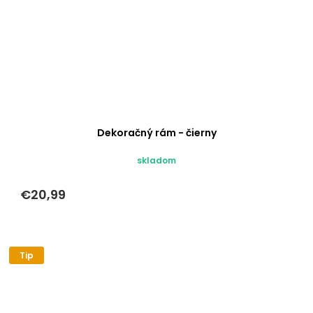
Dekoračný rám - čierny
skladom
€20,99
Tip