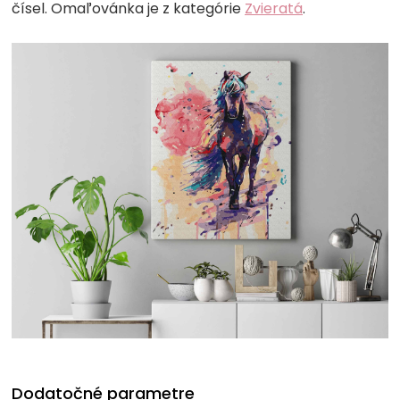
čísel. Omaľovánka je z kategórie
Zvieratá
.
Dodatočné parametre