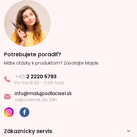
Potrebujete poradiť?
Máte otázky k produktom? Zavolajte Majde.
+421
2 2220 5793
Po-Pia 8:00 - 17:00 hod.
info@malujpodlacisel.sk
odpovieme do 24h
Zákaznícky servis