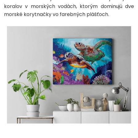
koralov v morských vodách, ktorým dominujú dve
morské korytnačky vo farebných plášťoch.