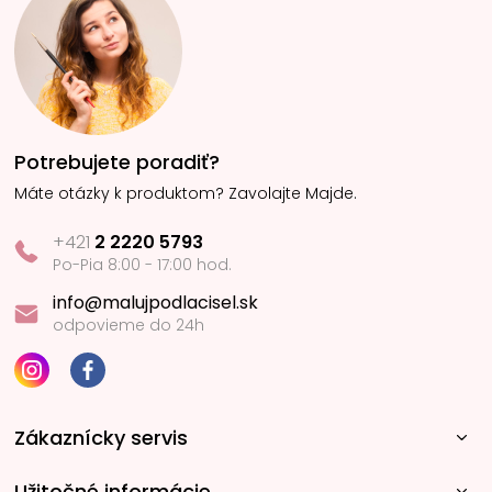
Potrebujete poradiť?
Máte otázky k produktom? Zavolajte Majde.
+421
2 2220 5793
Po-Pia 8:00 - 17:00 hod.
info@malujpodlacisel.sk
odpovieme do 24h
Zákaznícky servis
Užitočné informácie