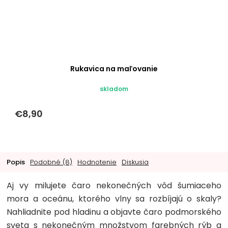
Rukavica na maľovanie
skladom
€8,90
Popis
Podobné (8)
Hodnotenie
Diskusia
Aj vy milujete čaro nekonečných vôd šumiaceho
mora a oceánu, ktorého vlny sa rozbíjajú o skaly?
Nahliadnite pod hladinu a objavte čaro podmorského
sveta s nekonečným množstvom farebných rýb a