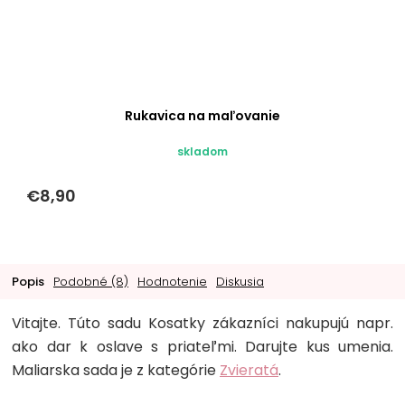
Rukavica na maľovanie
skladom
€8,90
Popis
Podobné (8)
Hodnotenie
Diskusia
Vitajte. Túto sadu Kosatky zákazníci nakupujú napr.
ako dar k oslave s priateľmi. Darujte kus umenia.
Maliarska sada je z kategórie
Zvieratá
.