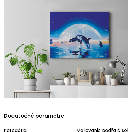
Dodatočné parametre
Kategória
:
Maľovanie podľa čísel