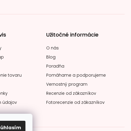
vis
Užitočné informácie
y
O nás
up
Blog
Poradňa
nie tovaru
Pomáhame a podporujeme
Vernostný program
nky
Recenzie od zákazníkov
 údajov
Fotorecenzie od zákazníkov
Súhlasím