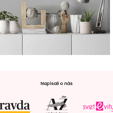
Napísali o nás