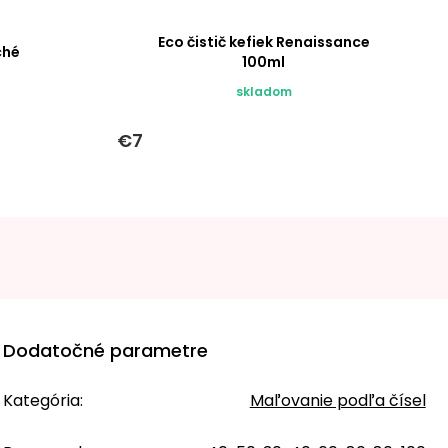
Eco čistič kefiek Renaissance
ché
100ml
skladom
€7
Dodatočné parametre
Kategória
:
Maľovanie podľa čísel